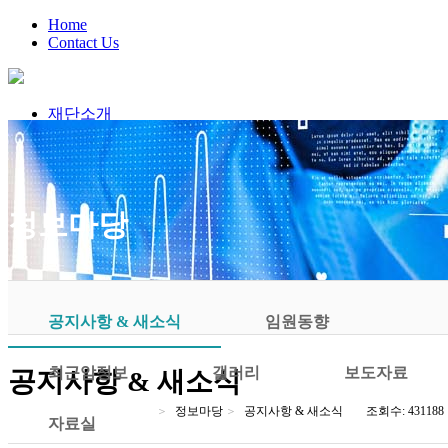
Home
Contact Us
재단소개
암연구지원
암연구 박사학위논문상
서울국제암심포지엄
김진복암연구상
정보마당
정보마당
참여마당
공지사항 & 새소식
임원동향
최근암정보
갤러리
보도자료
공지사항 & 새소식
정보마당
공지사항 & 새소식
조회수: 431188
자료실