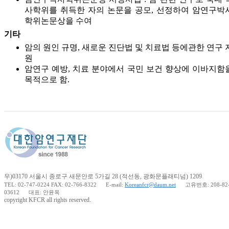
사학위를 취득한 자의 논문을 공모, 선정하여 암연구박
학위논문상을 수여
기타
암의 원인 규명, 새로운 진단법 및 치료법 등에관한 연구 
원
암연구 예방, 치료 분야에서 국민 보건 향상에 이바지함
목적으로 함.
우)03170 서울시 종로구 새문안로 5가길 28 (적선동, 광화문플래티넘) 1209
TEL: 02-747-0224
FAX: 02-766-8322
E-mail:
Koreanfcr@daum.net
고유번호: 208-82
03612
대표: 안윤옥
copyright KFCR all rights reserved.